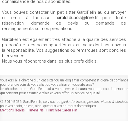
connaissance de nos disponibilités.
Vous pouvez contacter Un pet sitter GardiFelin au
ou envoyer
un email à l'adresse
harold.dubois@free.fr
pour toute
réservation, demande de devis ou demande de
renseignements sur nos prestations.
GardiFelin est également très attaché à la qualité des services
proposés et des soins apportés aux animaux dont nous avons
la responsabilité. Vos suggestions ou remarques sont donc les
bienvenues.
Nous vous répondrons dans les plus brefs délais.
Vous êtes à la cherche d'un cat sitter ou un dog sitter compétent et digne de confiance
pour prendre soin de votre chat ou votre chien en votre absence?
Ne cherchez plus... GardiFelin est à votre service et saura vous proposer la personne
qui convient pour assurer le relais et vous offrir un service de qualité.
© 2014-2026 GardiFelin.fr, services de
garde d'animaux
,
pension
,
visites à domicil
pour vos chats, chiens, ainsi que tous vos animaux domestiques.
Mentions légales
-
Partenaires
-
Franchise GardiFelin